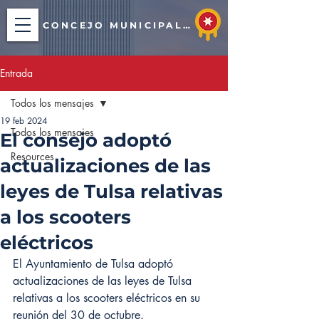
CONCEJO MUNICIPAL DE TULSA
Entrada
Todos los mensajes
19 feb 2024
Todos los mensajes
El consejo adoptó
Resources
actualizaciones de las
leyes de Tulsa relativas
a los scooters
eléctricos
El Ayuntamiento de Tulsa adoptó 
actualizaciones de las leyes de Tulsa 
relativas a los scooters eléctricos en su 
reunión del 30 de octubre.