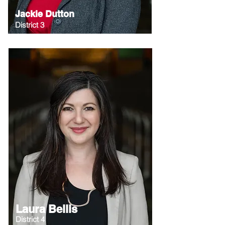
Jackie Dutton
District 3
Laura Bellis
District 4