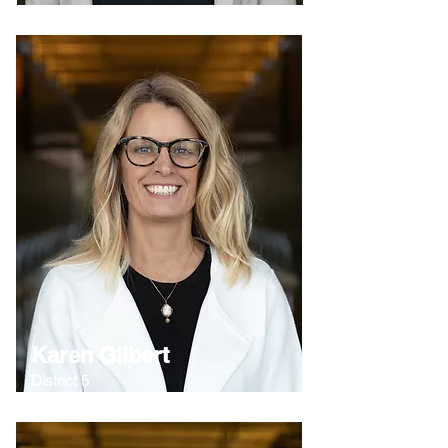
Karen Gilbert
District 5