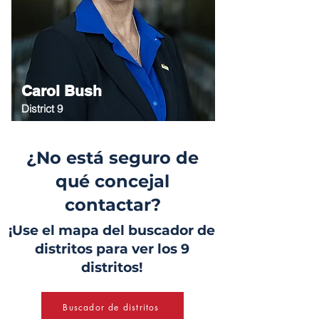
Carol Bush
District 9
¿No está seguro de
qué concejal
contactar?
¡Use el mapa del buscador de
distritos para ver los 9
distritos!
Buscador de distritos