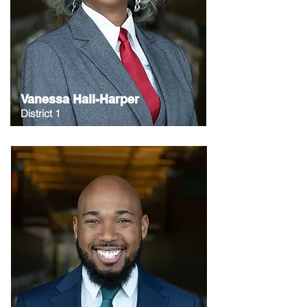
Vanessa Hall-Harper
District 1