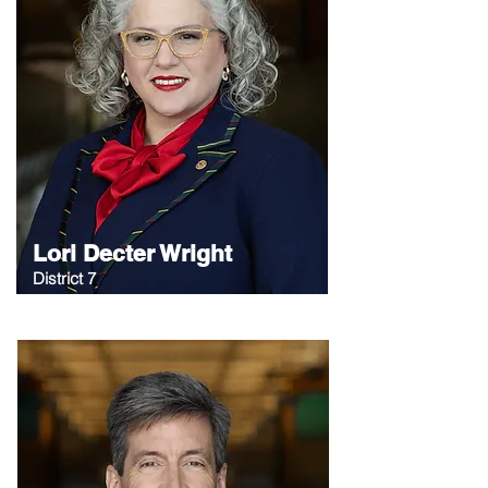
Lori Decter Wright
District 7