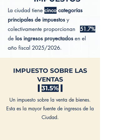
La ciudad tiene
cinco
categorías
principales de impuestos
y
colectivamente proporcionan
51.7%
de
los ingresos proyectados
en el
año fiscal 2025/2026.
IMPUESTO SOBRE LAS
VENTAS
31.5%
Un impuesto sobre la venta de bienes.
Esta es la mayor fuente de ingresos de la
Ciudad.