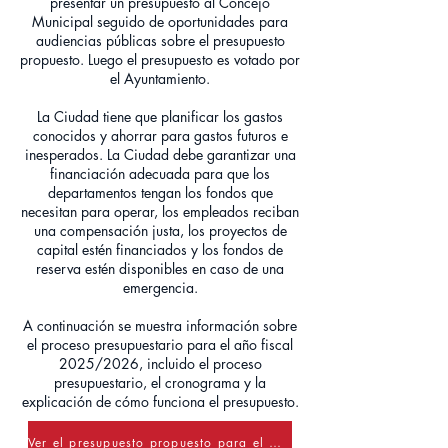
presentar un presupuesto al Concejo
Municipal seguido de oportunidades para
audiencias públicas sobre el presupuesto
propuesto. Luego el presupuesto es votado por
el Ayuntamiento.
La Ciudad tiene que planificar los gastos
conocidos y ahorrar para gastos futuros e
inesperados. La Ciudad debe garantizar una
financiación adecuada para que los
departamentos tengan los fondos que
necesitan para operar, los empleados reciban
una compensación justa, los proyectos de
capital estén financiados y los fondos de
reserva estén disponibles en caso de una
emergencia.
A continuación se muestra información sobre
el proceso presupuestario para el año fiscal
2025/2026, incluido el proceso
presupuestario, el cronograma y la
explicación de cómo funciona el presupuesto.
Ver el presupuesto propuesto para el año fiscal 25/26