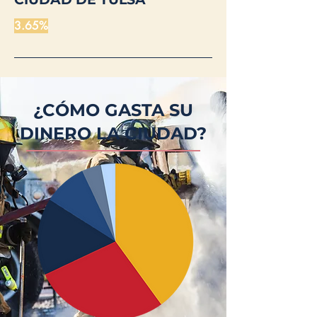
3.65%
¿CÓMO GASTA SU
DINERO LA CIUDAD?