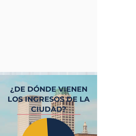
¿DE DÓNDE VIENEN
LOS INGRESOS DE LA
CIUDAD?