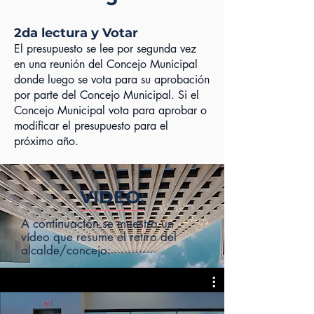
2da lectura y Votar
El presupuesto se lee por segunda vez
en una reunión del Concejo Municipal
donde luego se vota para su aprobación
por parte del Concejo Municipal. Si el
Concejo Municipal vota para aprobar o
modificar el presupuesto para el
próximo año.
VIDEO:
A continuación se muestra un
vídeo que resume el retiro del
alcalde/concejo: