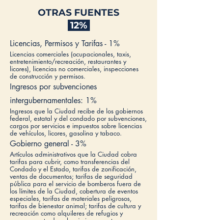
OTRAS FUENTES
12%
Licencias, Permisos y Tarifas - 1%
Licencias comerciales (ocupacionales, taxis,
entretenimiento/recreación, restaurantes y
licores), licencias no comerciales, inspecciones
de construcción y permisos.
Ingresos por subvenciones
intergubernamentales: 1%
Ingresos que la Ciudad recibe de los gobiernos
federal, estatal y del condado por subvenciones,
cargos por servicios e impuestos sobre licencias
de vehículos, licores, gasolina y tabaco.
Gobierno general - 3%
Artículos administrativos que la Ciudad cobra
tarifas para cubrir, como transferencias del
Condado y el Estado, tarifas de zonificación,
ventas de documentos; tarifas de seguridad
pública para el servicio de bomberos fuera de
los límites de la Ciudad, cobertura de eventos
especiales, tarifas de materiales peligrosos,
tarifas de bienestar animal; tarifas de cultura y
recreación como alquileres de refugios y