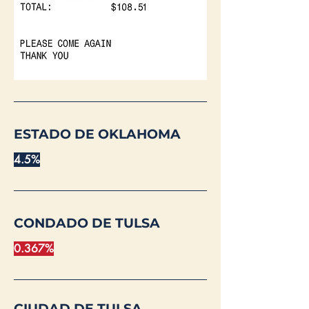
ESTADO DE OKLAHOMA
4.5%
CONDADO DE TULSA
0.367%
CIUDAD DE TULSA