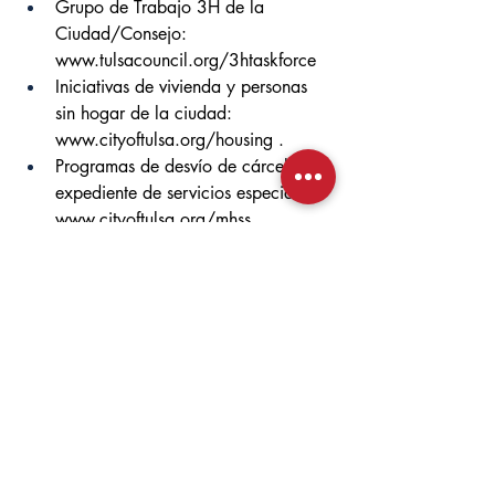
Grupo de Trabajo 3H de la 
Ciudad/Consejo: 
www.tulsacouncil.org/3htaskforce
Iniciativas de vivienda y personas 
sin hogar de la ciudad: 
www.cityoftulsa.org/housing
 . 
Programas de desvío de cárcel y 
expediente de servicios especiales: 
www.cityoftulsa.org/mhss
 . 
Entradas recientes
Ver todo