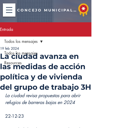
CONCEJO MUNICIPAL DE TULSA
Entrada
Todos los mensajes
19 feb 2024
Todos los mensajes
La ciudad avanza en
Resources
las medidas de acción
política y de vivienda
del grupo de trabajo 3H
La ciudad revisa propuestas para abrir 
refugios de barreras bajas en 2024
22-12-23